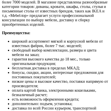
более 7000 моделей. В магазине представлены разнообразные
категории товаров: диваны, кровати, шкафы, столы, стулья и
письменные столы от известных брендов, таких как IKEA и
т.д. «Mebel-top» предлагает услуги профессиональной
консультации по выбору мебели, доставку и сборку
приобретенных изделий.
Преимущества:
широкий ассортимент мягкой и корпусной мебели от
известных фабрик, более 7 тыс. моделей;
свободный выбор комплектации, размера и цвета
мебели на заказ;
гарантия высокого качества до 18 мес., только
оригинальная продукция;
бесплатная доставка в пределах МКАД;
бонусы, скидки, акции, интересные предложения для
постоянных покупателей;
низкие цены и высокое качество, поставки напрямую от
производителя;
оплата картой банка, электронными кошельками,
безналичный расчет;
есть возможность оформления кредита;
дополнительно: подъем, установка;
доставка по всей России курьером, транспортной