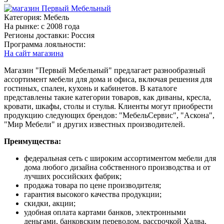
Категория:
Мебель
На рынке:
c 2008 года
Регионы доставки:
Россия
Программа лояльности:
На сайт магазина
Магазин "Первый Мебельный" предлагает разнообразный
ассортимент мебели для дома и офиса, включая решения для
гостиных, спален, кухонь и кабинетов. В каталоге
представлены такие категории товаров, как диваны, кресла,
кровати, шкафы, столы и стулья. Клиенты могут приобрести
продукцию следующих брендов: "МебельСервис", "Аскона",
"Мир Мебели" и других известных производителей.
Преимущества:
федеральная сеть с широким ассортиментом мебели для
дома любого дизайна собственного производства и от
лучших российских фабрик;
продажа товара по цене производителя;
гарантия высокого качества продукции;
скидки, акции;
удобная оплата картами банков, электронными
деньгами, банковским переводом, рассрочкой Халва,