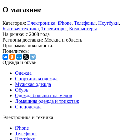
О магазине
Категория:
Электроника
,
iPhone
,
Телефоны
,
Ноутбуки
,
Бытовая техника
,
Телевизоры
,
Компьютеры
На рынке:
c 2008 года
Регионы доставки:
Москва и область
Программа лояльности:
Поделитесь:
Одежда и обувь
Одежда
Спортивная одежда
Мужская одежда
Обувь
Одежда больших размеров
Домашняя одежда и трикотаж
Спецодежда
Электроника и техника
iPhone
Телефоны
Ноутбуки