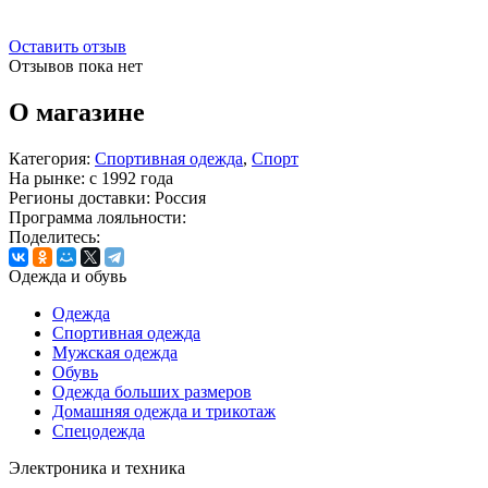
Оставить отзыв
Отзывов пока нет
О магазине
Категория:
Спортивная одежда
,
Спорт
На рынке:
c 1992 года
Регионы доставки:
Россия
Программа лояльности:
Поделитесь:
Одежда и обувь
Одежда
Спортивная одежда
Мужская одежда
Обувь
Одежда больших размеров
Домашняя одежда и трикотаж
Спецодежда
Электроника и техника